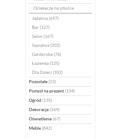
Ociekacze na sztućce
Jadalnia
(697)
Bar
(127)
Salon
(167)
Sypialnia
(202)
Garderoba
(76)
Łazienka
(125)
Dla Dzieci
(102)
Pozostałe
(23)
Pomysł na prezent
(134)
Ogród
(135)
Dekoracje
(169)
Oświetlenie
(67)
Meble
(842)