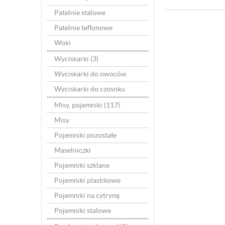
Patelnie stalowe
Patelnie teflonowe
Woki
Wyciskarki
(3)
Wyciskarki do owoców
Wyciskarki do czosnku
Misy, pojemniki
(117)
Misy
Pojemniki pozostałe
Maselniczki
Pojemniki szklane
Pojemniki plastikowe
Pojemniki na cytrynę
Pojemniki stalowe