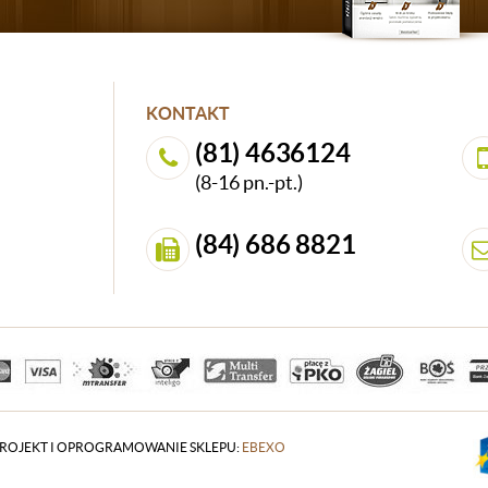
KONTAKT
(81) 4636124
(8-16 pn.-pt.)
(84) 686 8821
ROJEKT I OPROGRAMOWANIE SKLEPU:
EBEXO