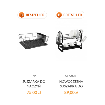
THK
KINGHOFF
SUSZARKA DO
NOWOCZESNA
NACZYŃ
SUSZARKA DO
OCIEKACZ
NACZYŃ
75,00
zł
89,00
zł
CZARNA
CZARNA