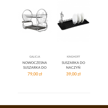
GALICJA
KINGHOFF
NOWOCZESNA
SUSZARKA DO
SUSZARKA DO
NACZYŃ
NACZYŃ NELLY
KINGHOFF
79,00
zł
39,00
zł