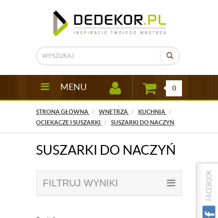
MENU
0
STRONA GŁÓWNA
WNĘTRZA
KUCHNIA
OCIEKACZE I SUSZARKI
SUSZARKI DO NACZYŃ
SUSZARKI DO NACZYŃ
FILTRUJ WYNIKI