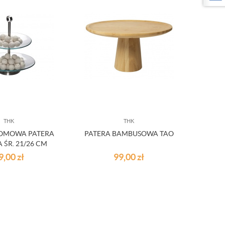
THK
THK
OMOWA PATERA
PATERA BAMBUSOWA TAO
 ŚR. 21/26 CM
9,00
zł
99,00
zł