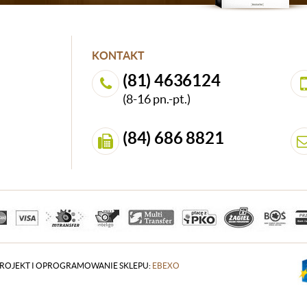
KONTAKT
(81) 4636124
(8-16 pn.-pt.)
(84) 686 8821
ROJEKT I OPROGRAMOWANIE SKLEPU:
EBEXO