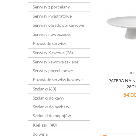
Serwisy z porcelany
Serwisy kwadratowe
Serwisy obiadowo-kawowe
Serwisy nowoczesne
Pozostałe serwisy
Serwisy Kawowe
(28)
Serwisy kawowe szklane
Serwisy porcelanowe
THK
Pozostałe serwisy kawowe
PATERA NA 
28C
Szklanki
(63)
54,0
Szklanki do kawy
Szklanki do herbaty
Szklanki do napojów
Kieliszki
(40)
do wina