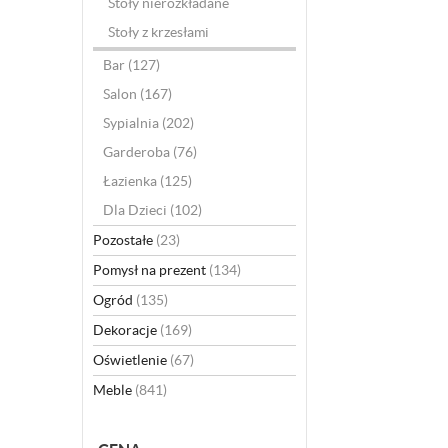
Stoły nierozkładane
Stoły z krzesłami
Bar
(127)
Salon
(167)
Sypialnia
(202)
Garderoba
(76)
Łazienka
(125)
Dla Dzieci
(102)
Pozostałe
(23)
Pomysł na prezent
(134)
Ogród
(135)
Dekoracje
(169)
Oświetlenie
(67)
Meble
(841)