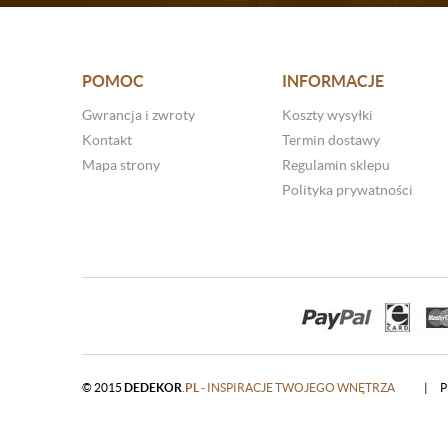
POMOC
INFORMACJE
Gwrancja i zwroty
Koszty wysyłki
Kontakt
Termin dostawy
Mapa strony
Regulamin sklepu
Polityka prywatności
© 2015
DEDEKOR
.PL
- INSPIRACJE TWOJEGO WNĘTRZA
|
P