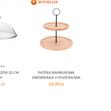
HCE
SZEM 32 CM
PATERA BAMBUSOWA
84
DREWNIANA 2-POZIOMOWA
0
zł
54,90
zł