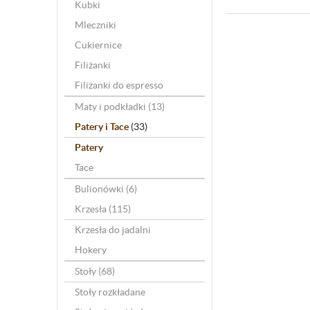
Kubki
Mleczniki
Cukiernice
Filiżanki
Filiżanki do espresso
Maty i podkładki
(13)
Patery i Tace
(33)
Patery
Tace
Bulionówki
(6)
Krzesła
(115)
Krzesła do jadalni
Hokery
Stoły
(68)
Stoły rozkładane