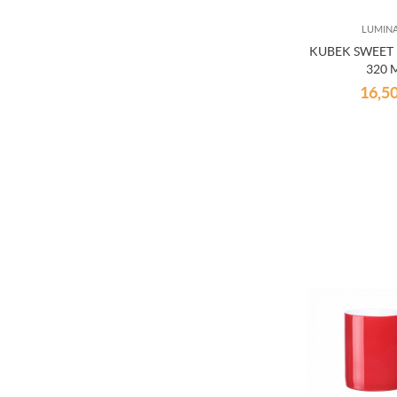
LUMIN
KUBEK SWEET
320 
16,5