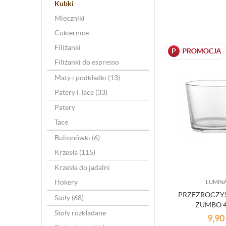
Kubki
Mleczniki
Cukiernice
Filiżanki
Filiżanki do espresso
Maty i podkładki
(13)
Patery i Tace
(33)
Patery
Tace
Bulionówki
(6)
Krzesła
(115)
Krzesła do jadalni
Hokery
LUMIN
PRZEZROCZY
Stoły
(68)
ZUMBO 
Stoły rozkładane
9,90