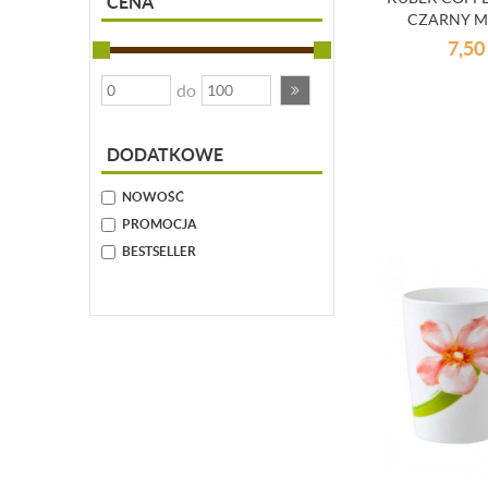
CENA
CZARNY 
7,50
do
DODATKOWE
NOWOŚĆ
PROMOCJA
BESTSELLER