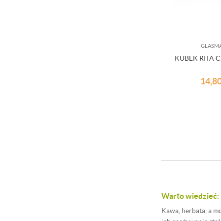
GLASM
KUBEK RITA
14,8
Warto wiedzieć:
Kawa, herbata, a m